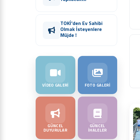
TOKİ'den Ev Sahibi
Olmak İsteyenlere
Müjde !
VİDEO GALERİ
FOTO GALERİ
GÜNCEL
GÜNCEL
DUYURULAR
İHALELER