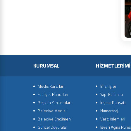
KURUMSAL
HİZMETLERİMİ
Meclis Kararları
İmar İşleri
Faaliyet Raporları
Yapı Kullanım
Başkan Yardımcıları
İnşaat Ruhsatı
Belediye Meclisi
Numarataj
Belediye Encümeni
Vergi İşlemleri
Güncel Duyurular
İşyeri Açma Ruhsa