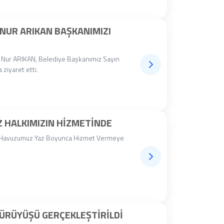
UR ARIKAN BAŞKANIMIZI
Nur ARIKAN, Belediye Başkanımız Sayın
iyaret etti.
 HALKIMIZIN HIZMETINDE
e Havuzumuz Yaz Boyunca Hizmet Vermeye
ÜRÜYÜŞÜ GERÇEKLEŞTIRILDI