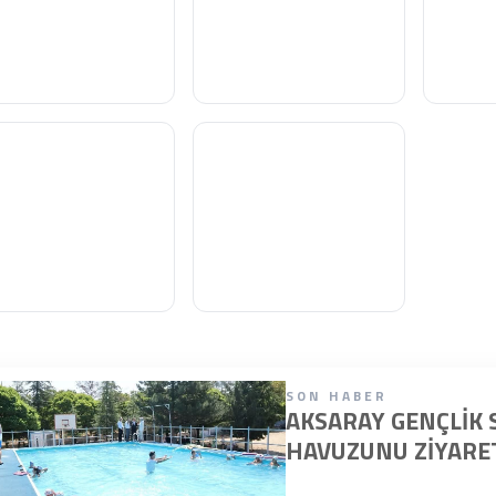
SON HABER
AKSARAY GENÇLIK
HAVUZUNU ZIYARET