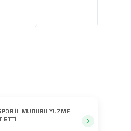
 SPOR İL MÜDÜRÜ YÜZME
 ETTI