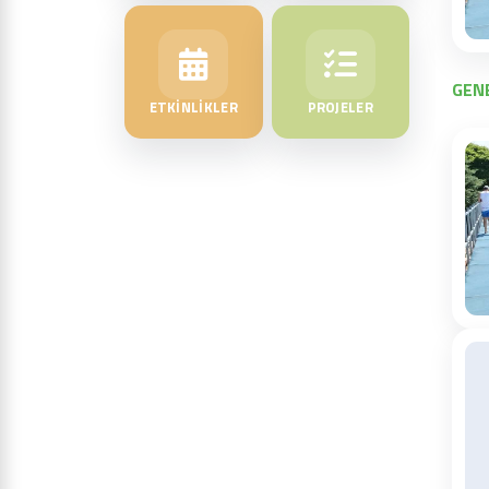
GENE
ETKİNLİKLER
PROJELER