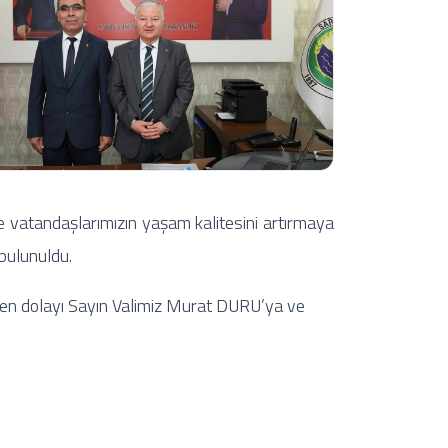
 ve vatandaşlarımızın yaşam kalitesini artırmaya
 bulunuldu.
inden dolayı Sayın Valimiz Murat DURU’ya ve